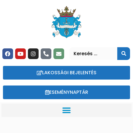
LAKOSSÁGI BEJELENTÉS
ESEMÉNYNAPTÁR