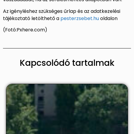
Az igényléshez szükséges űrlap és az adatkezelési
tájékoztató letölthető a
pesterzsebet.hu
oldalon
(Fotó:Pxhere.com)
Kapcsolódó tartalmak