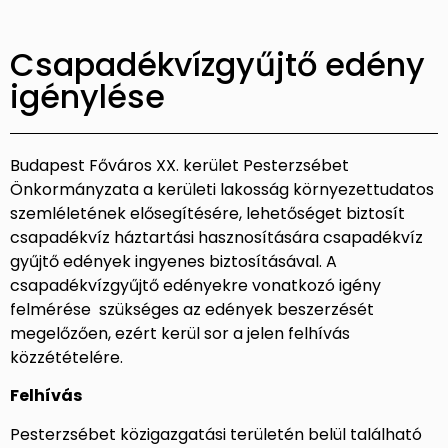
Csapadékvízgyűjtő edény
igénylése
Budapest Főváros XX. kerület Pesterzsébet
Önkormányzata a kerületi lakosság környezettudatos
szemléletének elősegítésére, lehetőséget biztosít
csapadékvíz háztartási hasznosítására csapadékvíz
gyűjtő edények ingyenes biztosításával. A
csapadékvízgyűjtő edényekre vonatkozó igény
felmérése szükséges az edények beszerzését
megelőzően, ezért kerül sor a jelen felhívás
közzétételére.
Felhívás
Pesterzsébet közigazgatási területén belül található