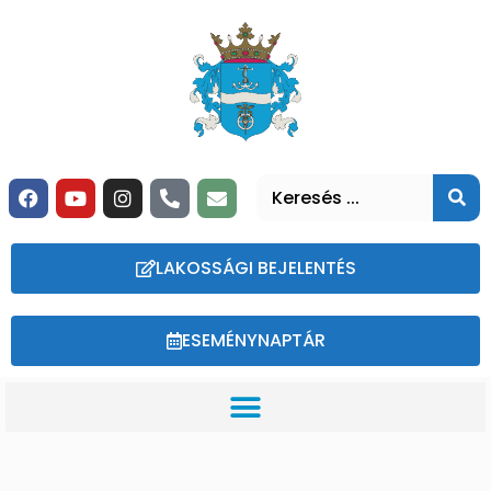
LAKOSSÁGI BEJELENTÉS
ESEMÉNYNAPTÁR