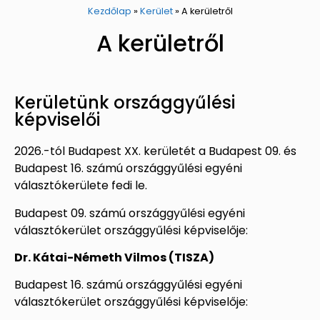
Kezdőlap
»
Kerület
»
A kerületről
A kerületről
Kerületünk országgyűlési
képviselői
2026.-tól Budapest XX. kerületét a Budapest 09. és
Budapest 16. számú országgyűlési egyéni
választókerülete fedi le.
Budapest 09. számú országgyűlési egyéni
választókerület országgyűlési képviselője:
Dr. Kátai-Németh Vilmos (TISZA)
Budapest 16. számú országgyűlési egyéni
választókerület országgyűlési képviselője: