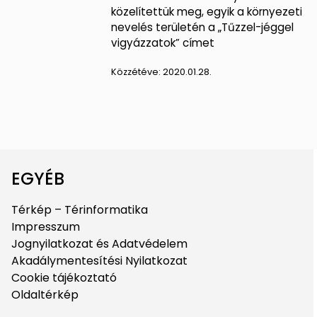
közelítettük meg, egyik a környezeti
nevelés területén a „Tűzzel-jéggel
vigyázzatok” címet
Közzétéve:
2020.01.28.
EGYÉB
Térkép – Térinformatika
Impresszum
Jognyilatkozat és Adatvédelem
Akadálymentesítési Nyilatkozat
Cookie tájékoztató
Oldaltérkép