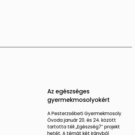
Az egészséges
gyermekmosolyokért
A Pesterzsébeti Gyermekmosoly
Óvoda január 20. és 24. között
tartotta téli „Egészség7” projekt
hetét. A témát két irányból