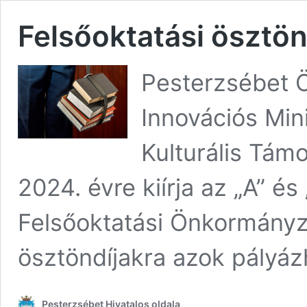
Felsőoktatási ösztön
Pesterzsébet Ö
Innovációs Min
Kulturális Tá
2024. évre kiírja az „A” é
Felsőoktatási Önkormányz
ösztöndíjakra azok pályá
Pesterzsébet Hivatalos oldala