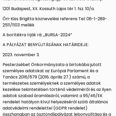
1201 Budapest, XX. Kossuth Lajos tér 1. fsz. 10/a.
Őri-Kiss Brigitta köznevelési referens Tel: 06-1-289-
2511/1103 mellék
A borítékra írják rá: „BURSA-2024”
A PÁLYÁZAT BENYÚJTÁSÁNAK HATÁRIDEJE:
2023. november 3.
Pesterzsébet Önkormányzata a birtokába jutott
személyes adatokat az Európai Parlament és a
Tanács 2016/679 (2016. április 27.) számú, a
természetes személyeknek a személyes adatok
kezelése tekintetében történő védelméről és az ilyen
adatok szabad áramlásáról, valamint a 95/46/EK
rendelet hatályon kívül helyezéséről szóló általános
adatvédelmi rendelettel (GDPR rendelet)
összhangban az ösztöndíjpályázat lebonyolítása és a