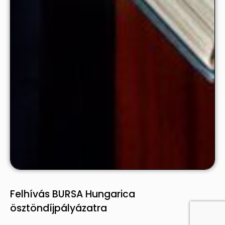
Felhívás BURSA Hungarica
ösztöndíjpályázatra