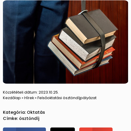
Közzétételi dátum:
2023.10.25.
Kezdőlap
»
Hírek
»
Felsőoktatási ösztöndíjpályázat
Kategória:
Oktatás
Címke:
ösztöndíj