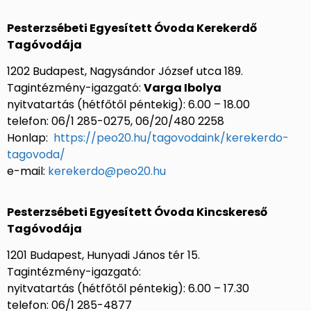
Pesterzsébeti Egyesített Óvoda Kerekerdő
Tagóvodája
1202 Budapest, Nagysándor József utca 189.
Tagintézmény-igazgató:
Varga Ibolya
nyitvatartás (hétfőtől péntekig): 6.00 – 18.00
telefon: 06/1 285-0275, 06/20/480 2258
Honlap:
https://peo20.hu/tagovodaink/kerekerdo-
tagovoda/
e-mail:
kerekerdo@peo20.hu
Pesterzsébeti Egyesített Óvoda Kincskereső
Tagóvodája
1201 Budapest, Hunyadi János tér 15.
Tagintézmény-igazgató:
nyitvatartás (hétfőtől péntekig): 6.00 – 17.30
telefon: 06/1 285-4877