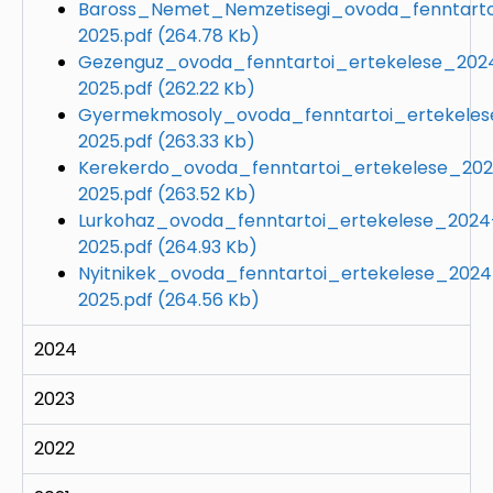
Baross_Nemet_Nemzetisegi_ovoda_fenntarto
2025.pdf
(264.78 Kb)
Gezenguz_ovoda_fenntartoi_ertekelese_202
2025.pdf
(262.22 Kb)
Gyermekmosoly_ovoda_fenntartoi_ertekele
2025.pdf
(263.33 Kb)
Kerekerdo_ovoda_fenntartoi_ertekelese_20
2025.pdf
(263.52 Kb)
Lurkohaz_ovoda_fenntartoi_ertekelese_2024
2025.pdf
(264.93 Kb)
Nyitnikek_ovoda_fenntartoi_ertekelese_2024
2025.pdf
(264.56 Kb)
2024
2023
2022