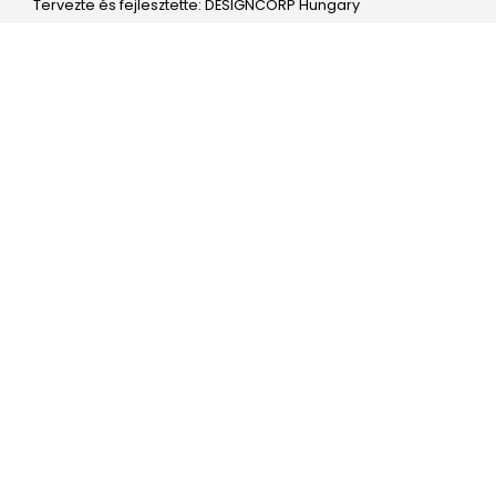
Tervezte és fejlesztette: DESIGNCORP Hungary