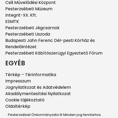
Csili Művelődési Központ
Pesterzsébeti Múzeum
Integrit-XX. Kft.
ESMTK
Pesterzsébeti Jégcsarnok
Pesterzsébeti Uszoda
Budapesti Jahn Ferenc Dél-pesti Kórház és
Rendelőintézet
Pesterzsébeti Kábítószerügyi Egyeztető Fórum
EGYÉB
Térkép – Térinformatika
Impresszum
Jognyilatkozat és Adatvédelem
Akadálymentesítési Nyilatkozat
Cookie tájékoztató
Oldaltérkép
Pesterzsébet Önkormányzata © Minden jog fenntartva.