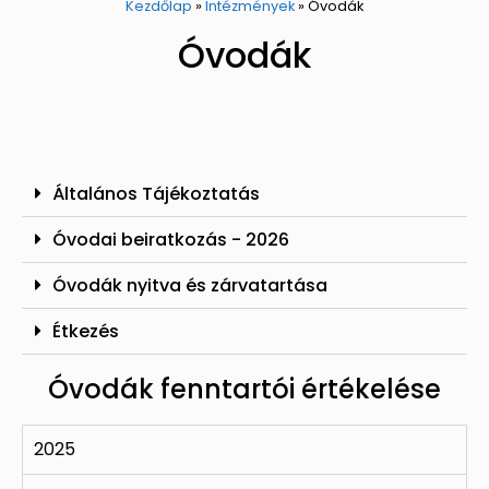
Kezdőlap
»
Intézmények
»
Óvodák
Óvodák
Általános Tájékoztatás
Óvodai beiratkozás - 2026
Óvodák nyitva és zárvatartása
Étkezés
Óvodák fenntartói értékelése
2025