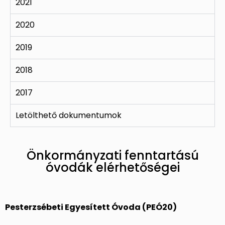
2021
2020
2019
2018
2017
Letölthető dokumentumok
Önkormányzati fenntartású
óvodák elérhetőségei
Pesterzsébeti Egyesített Óvoda (PEÓ20)