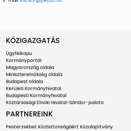
E-mail:
vackor@peo20.hu
KÖZIGAZGATÁS
Ügyfélkapu
Kormányportál
Magyarország oldala
Miniszterelnökség oldala
Budapest oldala
Kerületi Kormányhivatal
Budapesti Kormányhivatal
Köztársasági Elnöki Hivatal-Sándor-palota
PARTNEREINK
Pesterzsébet Közbiztonságáért Közalapítvány