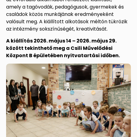
amely a tagóvodák, pedagógusok, gyermekek és
családok közös munkájának eredményeként
valósult meg. A kiállított alkotások méltón tükrözik
az intézmény sokszínűségét, kreativitását.
A kiállítás 2026. május 14 – 2026. május 29.
között tekinthető meg a Csili Művelődési
Központ B épületében nyitvatartási időben.