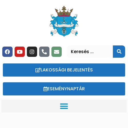
LAKOSSÁGI BEJELENTÉS
ESEMÉNYNAPTÁR