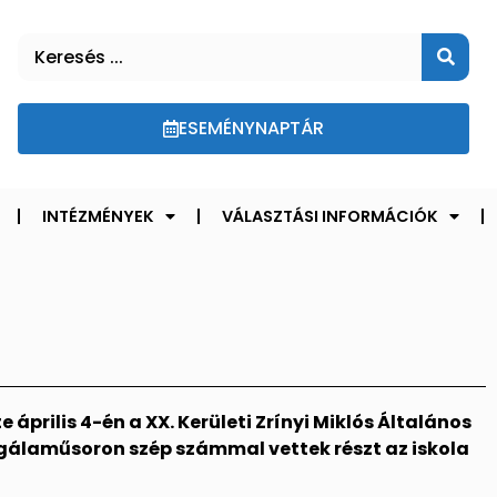
ESEMÉNYNAPTÁR
INTÉZMÉNYEK
VÁLASZTÁSI INFORMÁCIÓK
április 4-én a XX. Kerületi Zrínyi Miklós Általános
 gálaműsoron szép számmal vettek részt az iskola