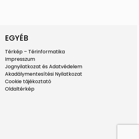
EGYÉB
Térkép – Térinformatika
Impresszum
Jognyilatkozat és Adatvédelem
Akadálymentesítési Nyilatkozat
Cookie tájékoztató
Oldaltérkép