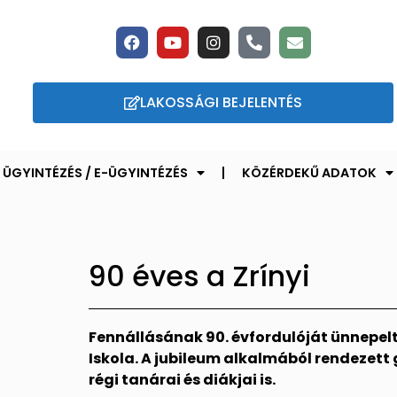
LAKOSSÁGI BEJELENTÉS
ÜGYINTÉZÉS / E-ÜGYINTÉZÉS
KÖZÉRDEKŰ ADATOK
90 éves a Zrínyi
Fennállásának 90. évfordulóját ünnepelte 
Iskola. A jubileum alkalmából rendezett
régi tanárai és diákjai is.