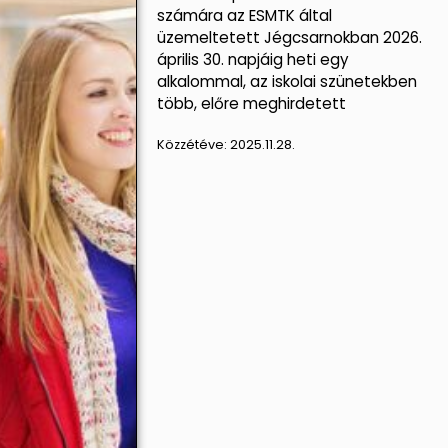
számára az ESMTK által
üzemeltetett Jégcsarnokban 2026.
április 30. napjáig heti egy
alkalommal, az iskolai szünetekben
több, előre meghirdetett
Közzétéve:
2025.11.28.