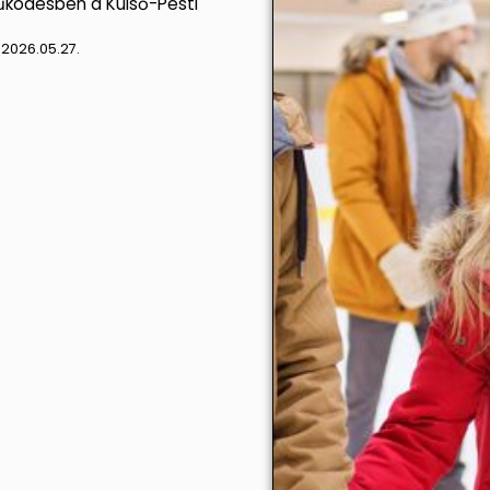
ködésben a Külső-Pesti
:
2026.05.27.