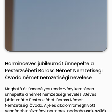
Harmincéves jubileumát ünnepelte a
Pesterzsébeti Baross Német Nemzetiségi
Óvoda német nemzetiségi nevelése
Megható és ünnepélyes rendezvény keretében
ünnepelte a német nemzetiségi nevelés 30éves
jubileumát a Pesterzsébeti Baross Német
Nemzetiségi Óvoda. A jeles alkalomrameghívott
vendégek, intézményi partnerek, pedagógusok, szülők