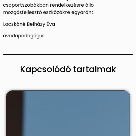
csoportszobákban rendelkezésre álló
mozgásfejlesztő eszközökre egyaránt.
Laczkóné Belházy Éva
óvodapedagógus
Kapcsolódó tartalmak