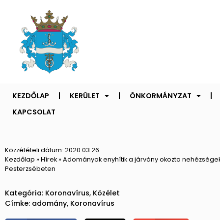
KEZDŐLAP
KERÜLET
ÖNKORMÁNYZAT
KAPCSOLAT
Közzétételi dátum:
2020.03.26.
Kezdőlap
»
Hírek
»
Adományok enyhítik a járvány okozta nehézsége
Pesterzsébeten
Kategória:
Koronavírus
,
Közélet
Címke:
adomány
,
Koronavírus