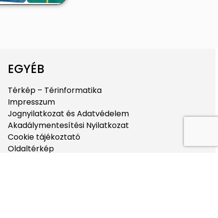
EGYÉB
Térkép – Térinformatika
Impresszum
Jognyilatkozat és Adatvédelem
Akadálymentesítési Nyilatkozat
Cookie tájékoztató
Oldaltérkép