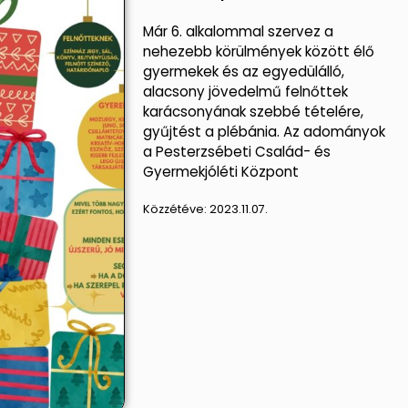
Már 6. alkalommal szervez a
nehezebb körülmények között élő
gyermekek és az egyedülálló,
alacsony jövedelmű felnőttek
karácsonyának szebbé tételére,
gyűjtést a plébánia. Az adományok
a Pesterzsébeti Család- és
Gyermekjóléti Központ
Közzétéve:
2023.11.07.