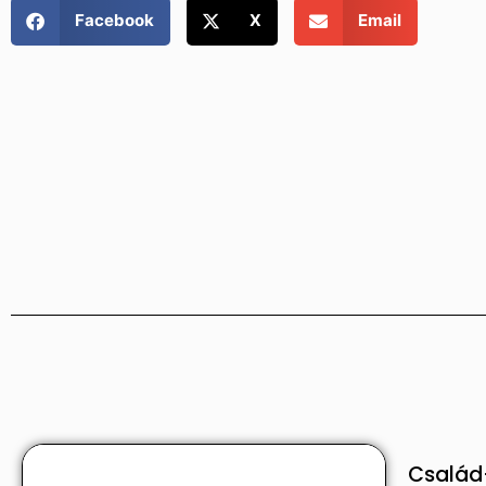
Facebook
X
Email
Család-