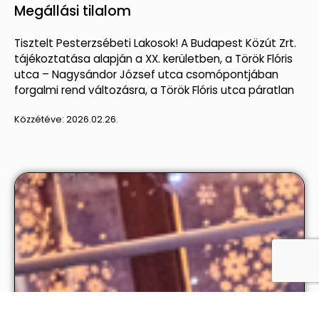
Megállási tilalom
Tisztelt Pesterzsébeti Lakosok! A Budapest Közút Zrt.
tájékoztatása alapján a XX. kerületben, a Török Flóris
utca – Nagysándor József utca csomópontjában
forgalmi rend változásra, a Török Flóris utca páratlan
Közzétéve:
2026.02.26.