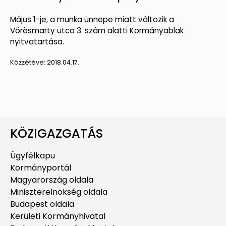
Május 1-je, a munka ünnepe miatt változik a
Vörösmarty utca 3. szám alatti Kormányablak
nyitvatartása.
Közzétéve:
2018.04.17.
KÖZIGAZGATÁS
Ügyfélkapu
Kormányportál
Magyarország oldala
Miniszterelnökség oldala
Budapest oldala
Kerületi Kormányhivatal