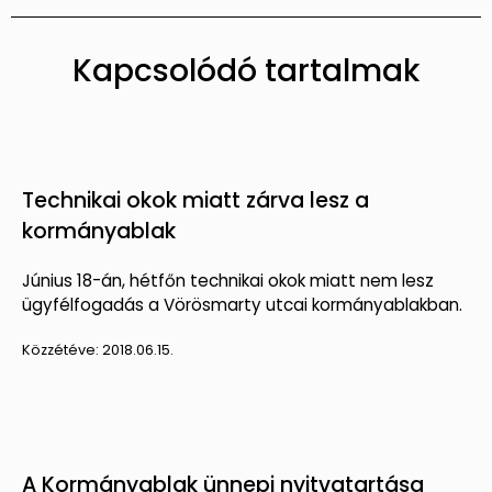
Kapcsolódó tartalmak
Technikai okok miatt zárva lesz a
kormányablak
Június 18-án, hétfőn technikai okok miatt nem lesz
ügyfélfogadás a Vörösmarty utcai kormányablakban.
Közzétéve:
2018.06.15.
A Kormányablak ünnepi nyitvatartása