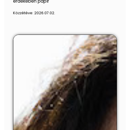
érdekében papír
Közzétéve:
2026.07.02.