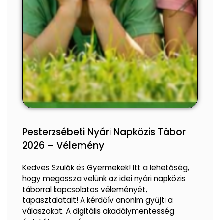
Pesterzsébeti Nyári Napközis Tábor
2026 – Vélemény
Kedves Szülők és Gyermekek! Itt a lehetőség,
hogy megossza velünk az idei nyári napközis
táborral kapcsolatos véleményét,
tapasztalatait! A kérdőív anonim gyűjti a
válaszokat. A digitális akadálymentesség