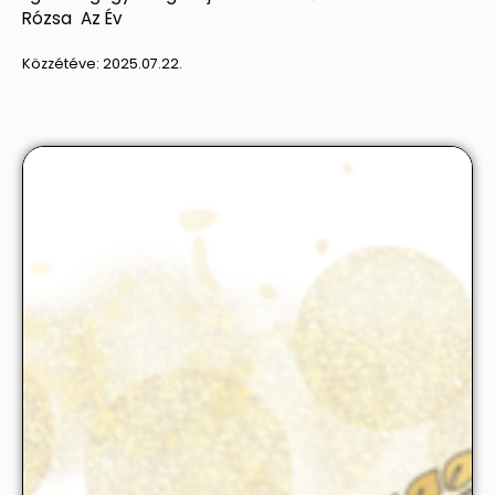
Rózsa Az Év
Közzétéve:
2025.07.22.