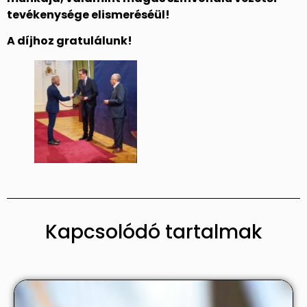
tevékenysége elismeréséül!
A díjhoz gratulálunk!
Kapcsolódó tartalmak