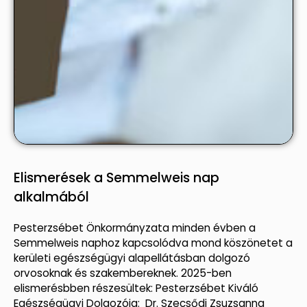
Elismerések a Semmelweis nap
alkalmából
Pesterzsébet Önkormányzata minden évben a
Semmelweis naphoz kapcsolódva mond köszönetet a
kerületi egészségügyi alapellátásban dolgozó
orvosoknak és szakembereknek. 2025-ben
elismerésbben részesültek: Pesterzsébet Kiváló
Egészségügyi Dolgozója: Dr. Szecsődi Zsuzsanna