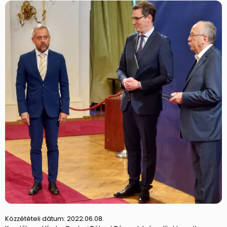
Közzétételi dátum:
2022.06.08.