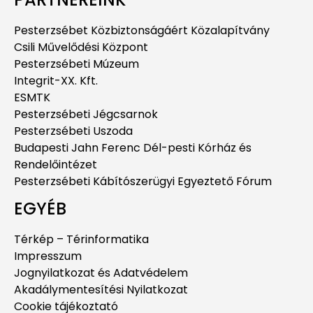
Pesterzsébet Közbiztonságáért Közalapítvány
Csili Művelődési Központ
Pesterzsébeti Múzeum
Integrit-XX. Kft.
ESMTK
Pesterzsébeti Jégcsarnok
Pesterzsébeti Uszoda
Budapesti Jahn Ferenc Dél-pesti Kórház és
Rendelőintézet
Pesterzsébeti Kábítószerügyi Egyeztető Fórum
EGYÉB
Térkép – Térinformatika
Impresszum
Jognyilatkozat és Adatvédelem
Akadálymentesítési Nyilatkozat
Cookie tájékoztató