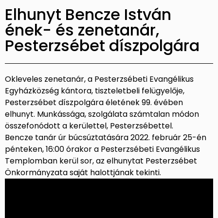
Elhunyt Bencze István
ének- és zenetanár,
Pesterzsébet díszpolgára
Okleveles zenetanár, a Pesterzsébeti Evangélikus
Egyházközség kántora, tiszteletbeli felügyelője,
Pesterzsébet díszpolgára életének 99. évében
elhunyt. Munkássága, szolgálata számtalan módon
összefonódott a kerülettel, Pesterzsébettel.
Bencze tanár úr búcsúztatására 2022. február 25-én
pénteken, 16:00 órakor a Pesterzsébeti Evangélikus
Templomban kerül sor, az elhunytat Pesterzsébet
Önkormányzata saját halottjának tekinti.