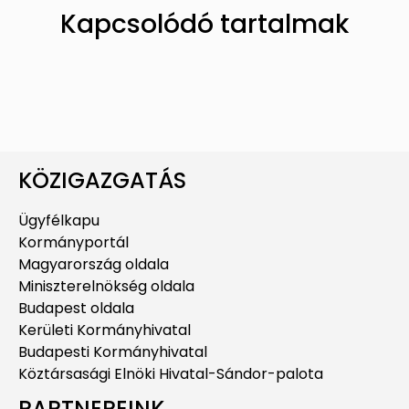
Kapcsolódó tartalmak
KÖZIGAZGATÁS
Ügyfélkapu
Kormányportál
Magyarország oldala
Miniszterelnökség oldala
Budapest oldala
Kerületi Kormányhivatal
Budapesti Kormányhivatal
Köztársasági Elnöki Hivatal-Sándor-palota
PARTNEREINK