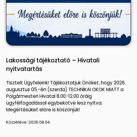
Lakossági tájékoztató – Hivatali
nyitvatartás
Tisztelt Ügyfeleink! Tájékoztatjuk Önöket, hogy 2026.
augusztus 05.-én (szerda) TECHNIKAI OKOK MIATT a
Polgármesteri Hivatal 8.00-12.00 óráig
ügyfélfogadással egybekötve lesz nyitva.
Megértésüket előre is köszönjük!
Közzétéve:
2026.08.04.