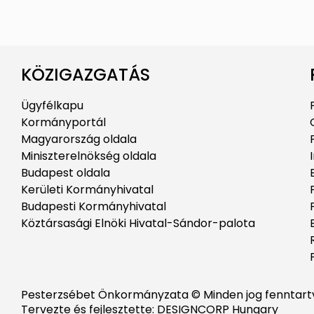
KÖZIGAZGATÁS
Ügyfélkapu
Kormányportál
Magyarország oldala
Miniszterelnökség oldala
Budapest oldala
Kerületi Kormányhivatal
Budapesti Kormányhivatal
Köztársasági Elnöki Hivatal-Sándor-palota
Pesterzsébet Önkormányzata © Minden jog fenntart
Tervezte és fejlesztette: DESIGNCORP Hungary