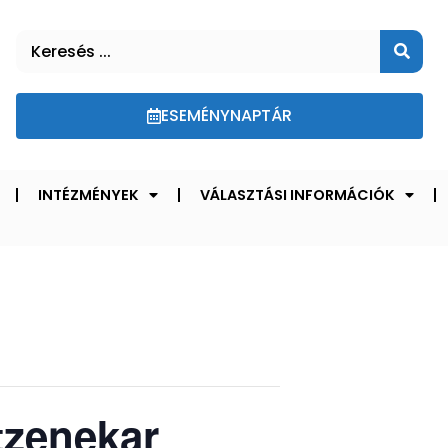
ESEMÉNYNAPTÁR
INTÉZMÉNYEK
VÁLASZTÁSI INFORMÁCIÓK
tzenekar