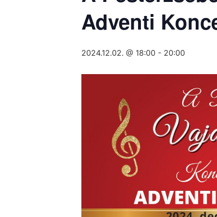
Adventi Konce
2024.12.02. @ 18:00
-
20:00