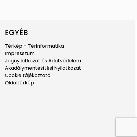
EGYÉB
Térkép – Térinformatika
Impresszum
Jognyilatkozat és Adatvédelem
Akadálymentesítési Nyilatkozat
Cookie tájékoztató
Oldaltérkép