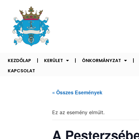
KEZDŐLAP
KERÜLET
ÖNKORMÁNYZAT
KAPCSOLAT
« Összes Események
Ez az esemény elmúlt.
A Pesterzsébe