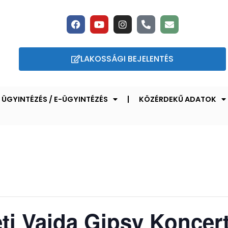
LAKOSSÁGI BEJELENTÉS
ÜGYINTÉZÉS / E-ÜGYINTÉZÉS
KÖZÉRDEKŰ ADATOK
ti Vajda Gipsy Koncer