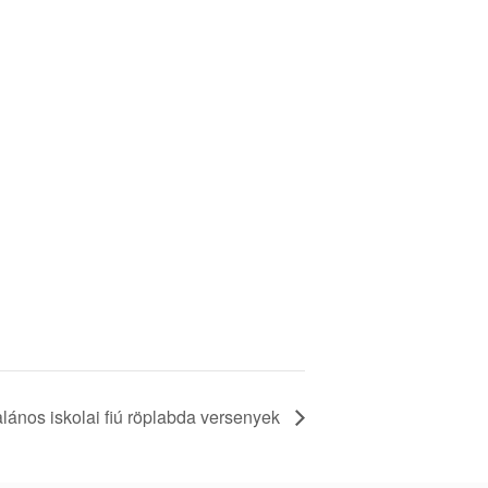
alános iskolai fiú röplabda versenyek