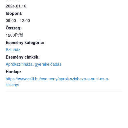
2024.01.16.
Időpont:
09:00 - 12:00
Összeg:
1200Ft/fő
Esemény kategória:
Színház
Esemény címkék:
Aprókszínháza
,
gyerekelőadás
Honlap:
https://www.csili.hu/esemeny/aprok-szinhaza-a-suni-es-a-
kislany/