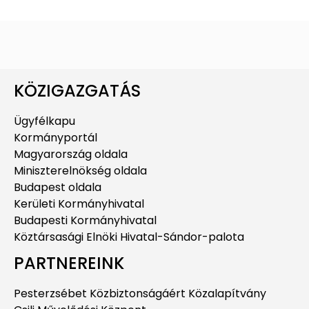
KÖZIGAZGATÁS
Ügyfélkapu
Kormányportál
Magyarország oldala
Miniszterelnökség oldala
Budapest oldala
Kerületi Kormányhivatal
Budapesti Kormányhivatal
Köztársasági Elnöki Hivatal-Sándor-palota
PARTNEREINK
Pesterzsébet Közbiztonságáért Közalapítvány