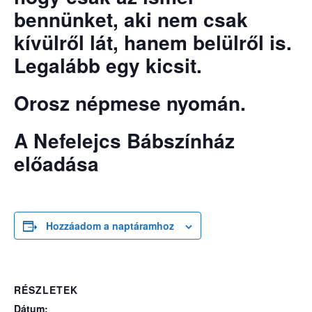
bennünket, aki nem csak
kívülről lát, hanem belülről is.
Legalább egy kicsit.
Orosz népmese nyomán.
A Nefelejcs Bábszínház
előadása
Hozzáadom a naptáramhoz
RÉSZLETEK
Dátum: