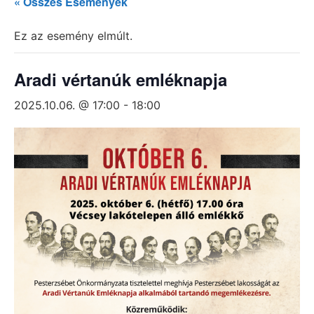
« Összes Események
Ez az esemény elmúlt.
Aradi vértanúk emléknapja
2025.10.06. @ 17:00
-
18:00