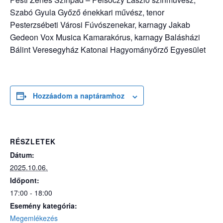
Szabó Gyula Győző énekkari művész, tenor
Pesterzsébeti Városi Fúvószenekar, karnagy Jakab
Gedeon Vox Musica Kamarakórus, karnagy Balásházi
Bálint Veresegyház Katonai Hagyományőrző Egyesület
Hozzáadom a naptáramhoz
RÉSZLETEK
Dátum:
2025.10.06.
Időpont:
17:00 - 18:00
Esemény kategória:
Megemlékezés