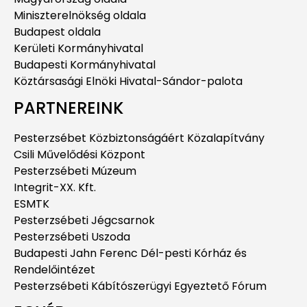
Miniszterelnökség oldala
Budapest oldala
Kerületi Kormányhivatal
Budapesti Kormányhivatal
Köztársasági Elnöki Hivatal-Sándor-palota
PARTNEREINK
Pesterzsébet Közbiztonságáért Közalapítvány
Csili Művelődési Központ
Pesterzsébeti Múzeum
Integrit-XX. Kft.
ESMTK
Pesterzsébeti Jégcsarnok
Pesterzsébeti Uszoda
Budapesti Jahn Ferenc Dél-pesti Kórház és
Rendelőintézet
Pesterzsébeti Kábítószerügyi Egyeztető Fórum