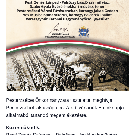
Pesterzsébet Önkormányzata tisztelettel meghívja
Pesterzsébet lakosságát az Aradi vértanúk Emléknapja
alkalmából tartandó megemlékezésre.
Közreműködik:
Pesti Zenés Színpad – Pelsőczy László színművész,