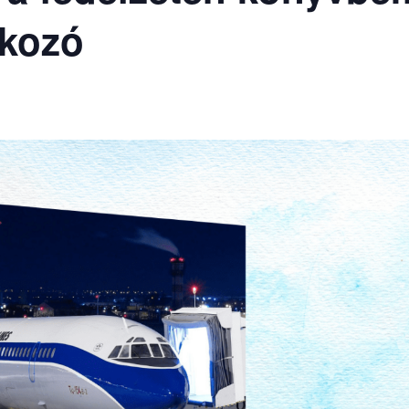
lkozó