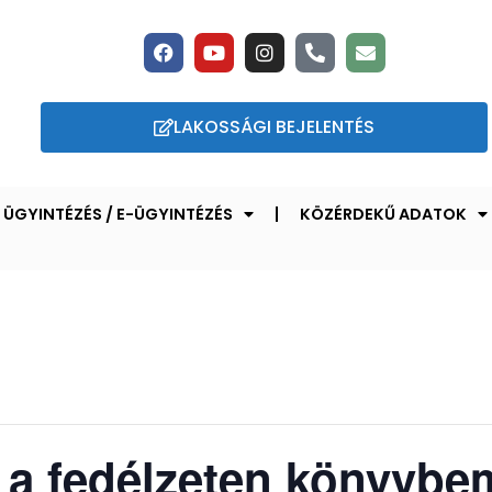
LAKOSSÁGI BEJELENTÉS
ÜGYINTÉZÉS / E-ÜGYINTÉZÉS
KÖZÉRDEKŰ ADATOK
a fedélzeten könyvbe