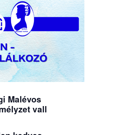
égi Malévos
mélyzet vall