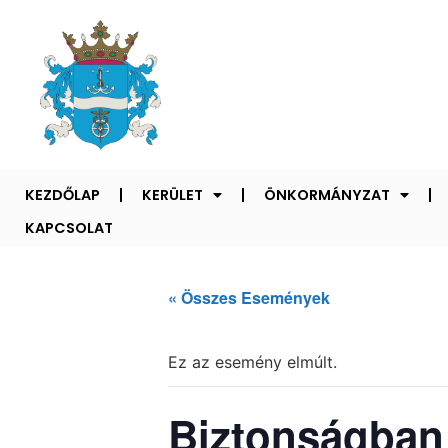
KEZDŐLAP
KERÜLET
ÖNKORMÁNYZAT
KAPCSOLAT
« Összes Események
Ez az esemény elmúlt.
Biztonságban 