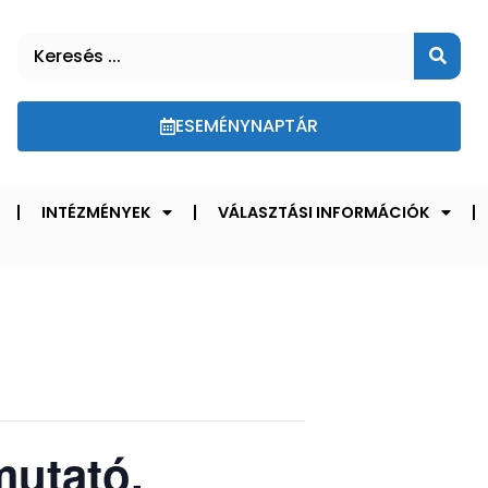
ESEMÉNYNAPTÁR
INTÉZMÉNYEK
VÁLASZTÁSI INFORMÁCIÓK
mutató,