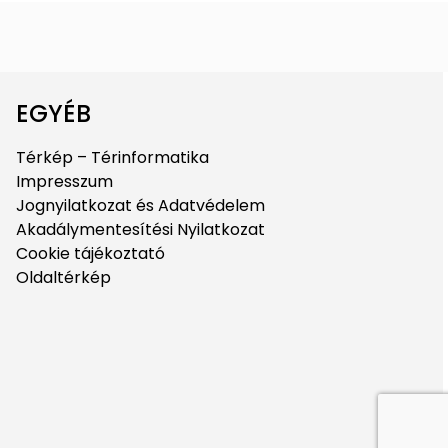
EGYÉB
Térkép – Térinformatika
Impresszum
Jognyilatkozat és Adatvédelem
Akadálymentesítési Nyilatkozat
Cookie tájékoztató
Oldaltérkép