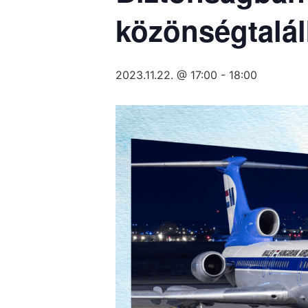
közönségtalá
2023.11.22. @ 17:00
-
18:00