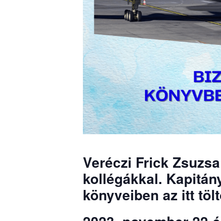
Veréczi Frick Zsuzsa
kollégákkal. Kapitán
könyveiben az itt tölt