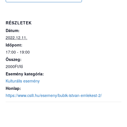
RÉSZLETEK
Dátum:
2022.12.11.
Időpont:
17:00 - 19:00
Összeg:
2000Ft/fő
Esemény kategória:
Kulturális esemény
Honlap:
https://www.csili.hu/esemeny/bubik-istvan-emlekest-2/