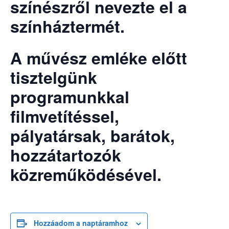
színészről nevezte el a
színháztermét.
A művész emléke előtt
tisztelgünk
programunkkal
filmvetítéssel,
pályatársak, barátok,
hozzátartozók
közreműködésével.
Hozzáadom a naptáramhoz