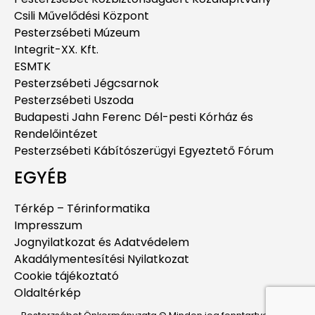
Csili Művelődési Központ
Pesterzsébeti Múzeum
Integrit-XX. Kft.
ESMTK
Pesterzsébeti Jégcsarnok
Pesterzsébeti Uszoda
Budapesti Jahn Ferenc Dél-pesti Kórház és
Rendelőintézet
Pesterzsébeti Kábítószerügyi Egyeztető Fórum
EGYÉB
Térkép – Térinformatika
Impresszum
Jognyilatkozat és Adatvédelem
Akadálymentesítési Nyilatkozat
Cookie tájékoztató
Oldaltérkép