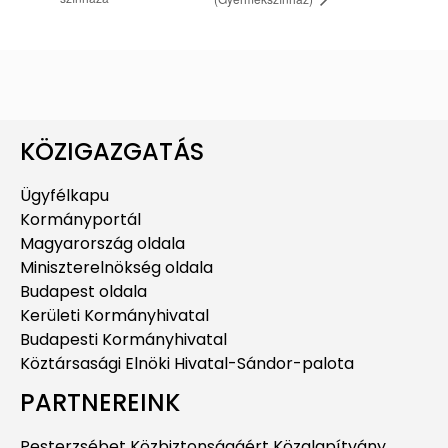
KÖZIGAZGATÁS
Ügyfélkapu
Kormányportál
Magyarország oldala
Miniszterelnökség oldala
Budapest oldala
Kerületi Kormányhivatal
Budapesti Kormányhivatal
Köztársasági Elnöki Hivatal-Sándor-palota
PARTNEREINK
Pesterzsébet Közbiztonságáért Közalapítvány