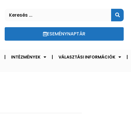
ESEMÉNYNAPTÁR
INTÉZMÉNYEK
VÁLASZTÁSI INFORMÁCIÓK