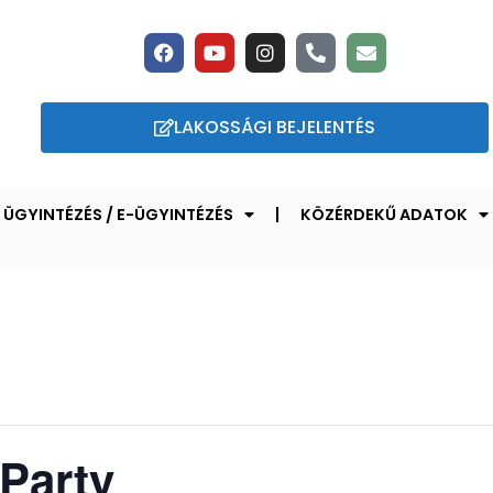
LAKOSSÁGI BEJELENTÉS
ÜGYINTÉZÉS / E-ÜGYINTÉZÉS
KÖZÉRDEKŰ ADATOK
 Party