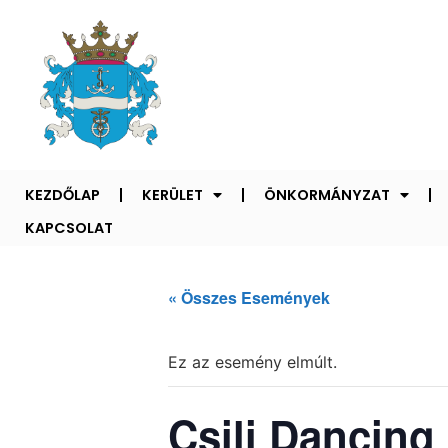
KEZDŐLAP
KERÜLET
ÖNKORMÁNYZAT
KAPCSOLAT
« Összes Események
Ez az esemény elmúlt.
Csili Dancing