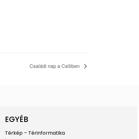
Családi nap a Csiliben
EGYÉB
Térkép – Térinformatika