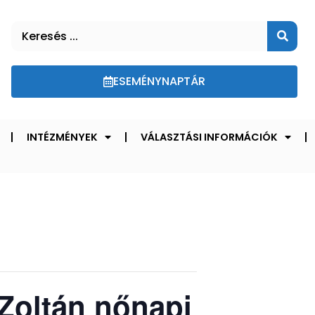
ESEMÉNYNAPTÁR
INTÉZMÉNYEK
VÁLASZTÁSI INFORMÁCIÓK
Zoltán nőnapi