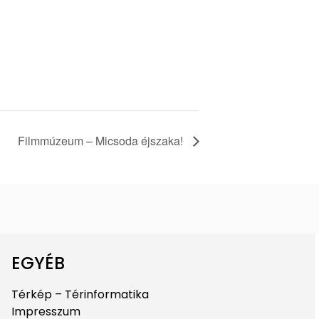
Filmmúzeum – Micsoda éjszaka!
EGYÉB
Térkép – Térinformatika
Impresszum