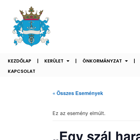
KEZDŐLAP
KERÜLET
ÖNKORMÁNYZAT
KAPCSOLAT
« Összes Események
Ez az esemény elmúlt.
„Egy szál har