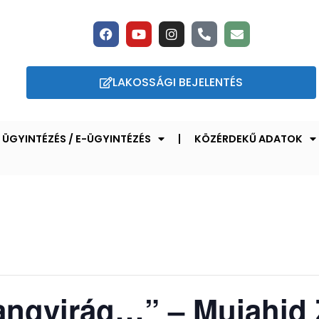
LAKOSSÁGI BEJELENTÉS
ÜGYINTÉZÉS / E-ÜGYINTÉZÉS
KÖZÉRDEKŰ ADATOK
angvirág…” – Mujahid 