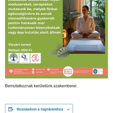
Bemutatkoznak kerületünk szakemberei.
Hozzáadom a naptáramhoz