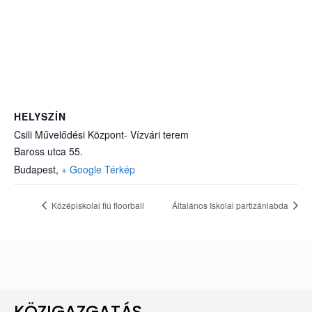
HELYSZÍN
Csili Művelődési Központ- Vízvári terem
Baross utca 55.
Budapest
,
+ Google Térkép
Középiskolai fiú floorball
Általános Iskolai partizánlabda
KÖZIGAZGATÁS