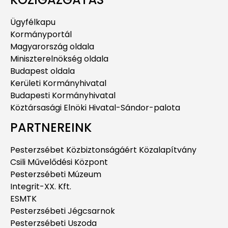
Ügyfélkapu
Kormányportál
Magyarország oldala
Miniszterelnökség oldala
Budapest oldala
Kerületi Kormányhivatal
Budapesti Kormányhivatal
Köztársasági Elnöki Hivatal-Sándor-palota
PARTNEREINK
Pesterzsébet Közbiztonságáért Közalapítvány
Csili Művelődési Központ
Pesterzsébeti Múzeum
Integrit-XX. Kft.
ESMTK
Pesterzsébeti Jégcsarnok
Pesterzsébeti Uszoda