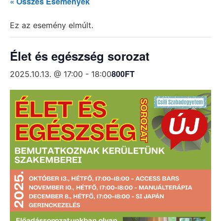
« Összes Események
Ez az esemény elmúlt.
Élet és egészség sorozat
800FT
2025.10.13. @ 17:00
-
18:00