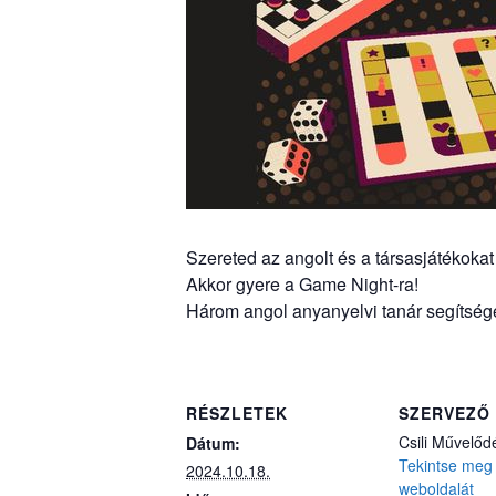
Szereted az angolt és a társasjátékokat
Akkor gyere a Game Night-ra!
Három angol anyanyelvi tanár segítségév
RÉSZLETEK
SZERVEZŐ
Csili Művelőd
Dátum:
Tekintse meg
2024.10.18.
weboldalát