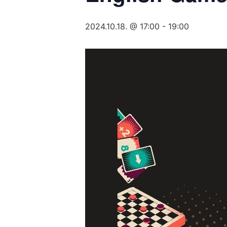
2024.10.18. @ 17:00
-
19:00