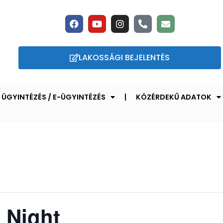
LAKOSSÁGI BEJELENTÉS
ÜGYINTÉZÉS / E-ÜGYINTÉZÉS
KÖZÉRDEKŰ ADATOK
 Night