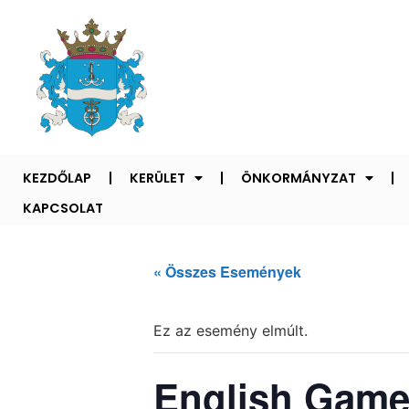
KEZDŐLAP
KERÜLET
ÖNKORMÁNYZAT
KAPCSOLAT
« Összes Események
Ez az esemény elmúlt.
English Game