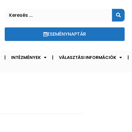
ESEMÉNYNAPTÁR
INTÉZMÉNYEK
VÁLASZTÁSI INFORMÁCIÓK