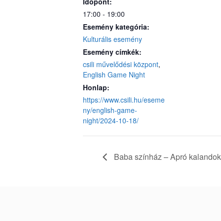
Időpont:
17:00 - 19:00
Esemény kategória:
Kulturális esemény
Esemény címkék:
csili művelődési központ
,
English Game Night
Honlap:
https://www.csili.hu/eseme
ny/english-game-
night/2024-10-18/
Baba színház – Apró kalandok