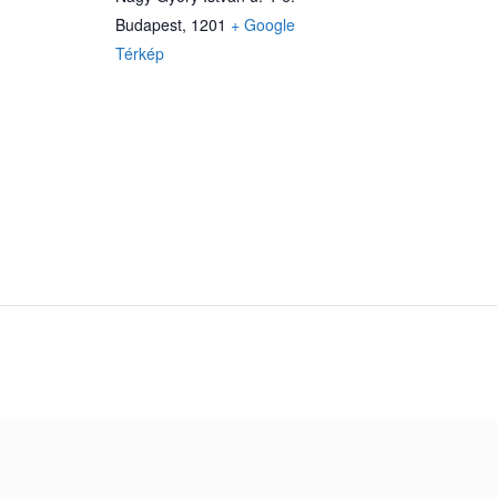
Budapest
,
1201
+ Google
Térkép