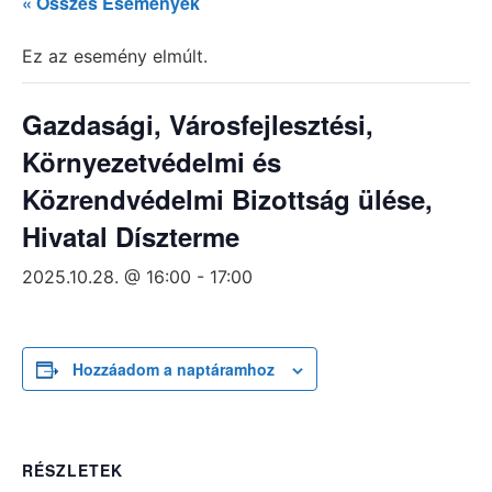
« Összes Események
Ez az esemény elmúlt.
Gazdasági, Városfejlesztési,
Környezetvédelmi és
Közrendvédelmi Bizottság ülése,
Hivatal Díszterme
2025.10.28. @ 16:00
-
17:00
Hozzáadom a naptáramhoz
RÉSZLETEK