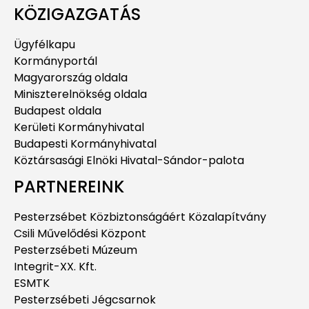
KÖZIGAZGATÁS
Ügyfélkapu
Kormányportál
Magyarország oldala
Miniszterelnökség oldala
Budapest oldala
Kerületi Kormányhivatal
Budapesti Kormányhivatal
Köztársasági Elnöki Hivatal-Sándor-palota
PARTNEREINK
Pesterzsébet Közbiztonságáért Közalapítvány
Csili Művelődési Központ
Pesterzsébeti Múzeum
Integrit-XX. Kft.
ESMTK
Pesterzsébeti Jégcsarnok