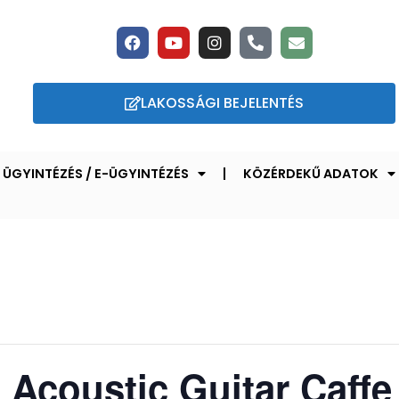
LAKOSSÁGI BEJELENTÉS
ÜGYINTÉZÉS / E-ÜGYINTÉZÉS
KÖZÉRDEKŰ ADATOK
Acoustic Guitar Caffe 