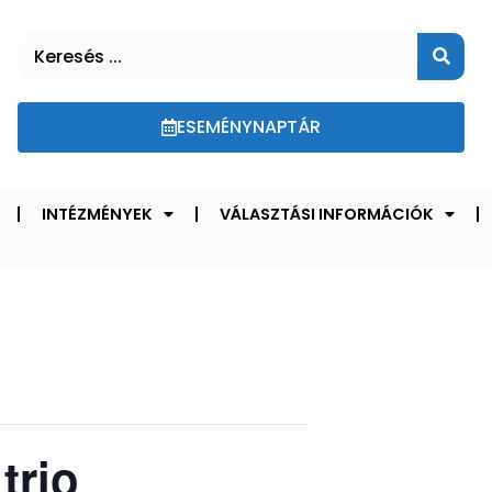
ESEMÉNYNAPTÁR
INTÉZMÉNYEK
VÁLASZTÁSI INFORMÁCIÓK
trio