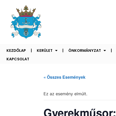
KEZDŐLAP
KERÜLET
ÖNKORMÁNYZAT
KAPCSOLAT
« Összes Események
Ez az esemény elmúlt.
Gyerekműsor: 