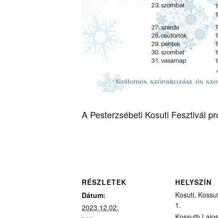
A Pesterzsébeti Kosuti Fesztivál pr
RÉSZLETEK
HELYSZÍN
Kosuti, Kossut
Dátum:
1.
2023.12.02.
Kossuth Lajos