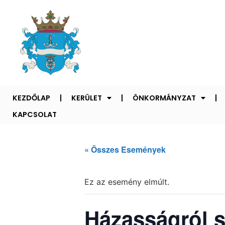
KEZDŐLAP
KERÜLET
ÖNKORMÁNYZAT
KAPCSOLAT
« Összes Események
Ez az esemény elmúlt.
Házasságról s