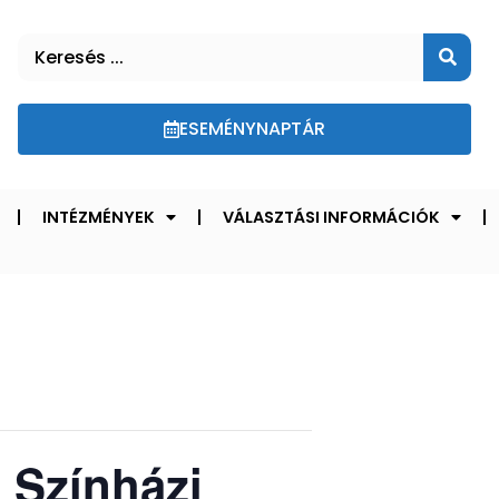
ESEMÉNYNAPTÁR
INTÉZMÉNYEK
VÁLASZTÁSI INFORMÁCIÓK
 Színházi