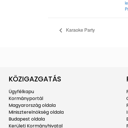
l
P
Karaoke Party
KÖZIGAZGATÁS
Ügyfélkapu
Kormányportál
Magyarország oldala
Miniszterelnökség oldala
Budapest oldala
Kerületi Kormányhivatal