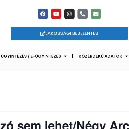
LAKOSSÁGI BEJELENTÉS
ÜGYINTÉZÉS / E-ÜGYINTÉZÉS
KÖZÉRDEKŰ ADATOK
zó sem lehet/Négy Arc