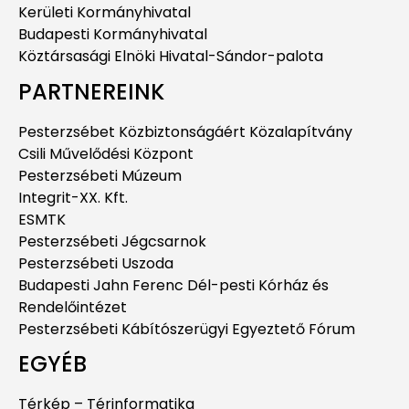
Kerületi Kormányhivatal
Budapesti Kormányhivatal
Köztársasági Elnöki Hivatal-Sándor-palota
PARTNEREINK
Pesterzsébet Közbiztonságáért Közalapítvány
Csili Művelődési Központ
Pesterzsébeti Múzeum
Integrit-XX. Kft.
ESMTK
Pesterzsébeti Jégcsarnok
Pesterzsébeti Uszoda
Budapesti Jahn Ferenc Dél-pesti Kórház és
Rendelőintézet
Pesterzsébeti Kábítószerügyi Egyeztető Fórum
EGYÉB
Térkép – Térinformatika