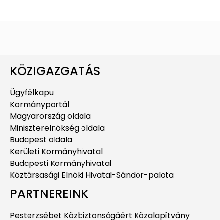
KÖZIGAZGATÁS
Ügyfélkapu
Kormányportál
Magyarország oldala
Miniszterelnökség oldala
Budapest oldala
Kerületi Kormányhivatal
Budapesti Kormányhivatal
Köztársasági Elnöki Hivatal-Sándor-palota
PARTNEREINK
Pesterzsébet Közbiztonságáért Közalapítvány