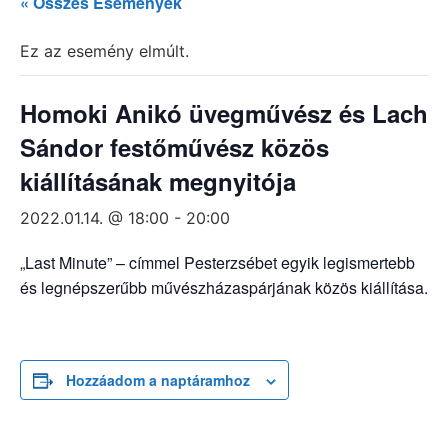
« Összes Események
Ez az esemény elmúlt.
Homoki Anikó üvegművész és Lach
Sándor festőművész közös
kiállításának megnyitója
2022.01.14. @ 18:00
-
20:00
„Last Minute” – címmel Pesterzsébet egyik legismertebb
és legnépszerűbb művészházaspárjának közös kiállítása.
Hozzáadom a naptáramhoz