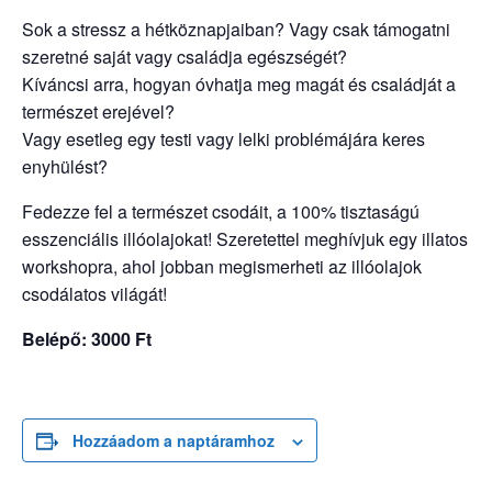
Sok a stressz a hétköznapjaiban? Vagy csak támogatni
szeretné saját vagy családja egészségét?
Kíváncsi arra, hogyan óvhatja meg magát és családját a
természet erejével?
Vagy esetleg egy testi vagy lelki problémájára keres
enyhülést?
Fedezze fel a természet csodáit, a 100% tisztaságú
esszenciális illóolajokat! Szeretettel meghívjuk egy illatos
workshopra, ahol jobban megismerheti az illóolajok
csodálatos világát!
Belépő: 3000 Ft
Hozzáadom a naptáramhoz