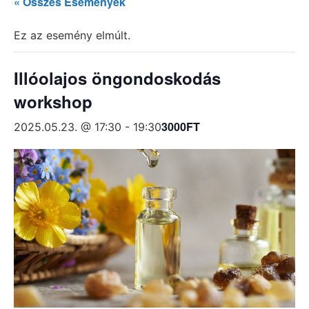
« Összes Események
Ez az esemény elmúlt.
Illóolajos öngondoskodás
workshop
3000FT
2025.05.23. @ 17:30
-
19:30