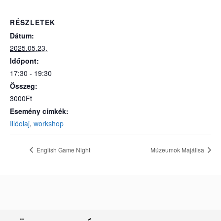
RÉSZLETEK
Dátum:
2025.05.23.
Időpont:
17:30 - 19:30
Összeg:
3000Ft
Esemény címkék:
Illóolaj
,
workshop
English Game Night
Múzeumok Majálisa