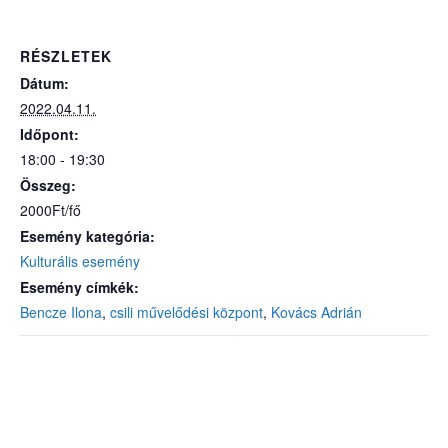
RÉSZLETEK
Dátum:
2022.04.11.
Időpont:
18:00 - 19:30
Összeg:
2000Ft/fő
Esemény kategória:
Kulturális esemény
Esemény címkék:
Bencze Ilona
,
csili művelődési központ
,
Kovács Adrián