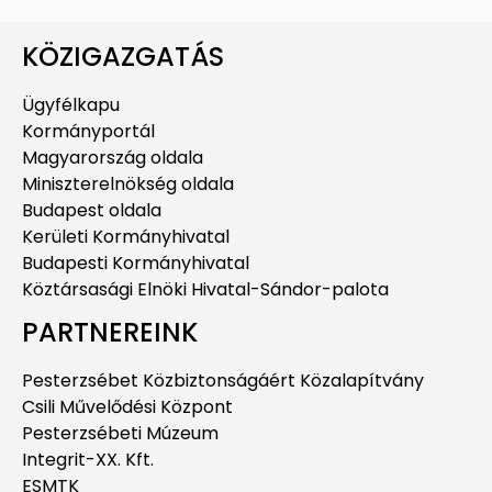
KÖZIGAZGATÁS
Ügyfélkapu
Kormányportál
Magyarország oldala
Miniszterelnökség oldala
Budapest oldala
Kerületi Kormányhivatal
Budapesti Kormányhivatal
Köztársasági Elnöki Hivatal-Sándor-palota
PARTNEREINK
Pesterzsébet Közbiztonságáért Közalapítvány
Csili Művelődési Központ
Pesterzsébeti Múzeum
Integrit-XX. Kft.
ESMTK