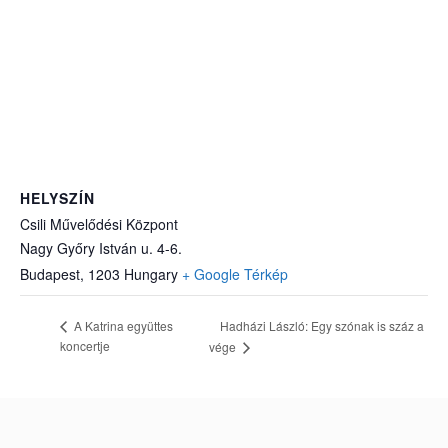
HELYSZÍN
Csili Művelődési Központ
Nagy Győry István u. 4-6.
Budapest
,
1203
Hungary
+ Google Térkép
Hadházi László: Egy szónak is száz a
A Katrina együttes
koncertje
vége