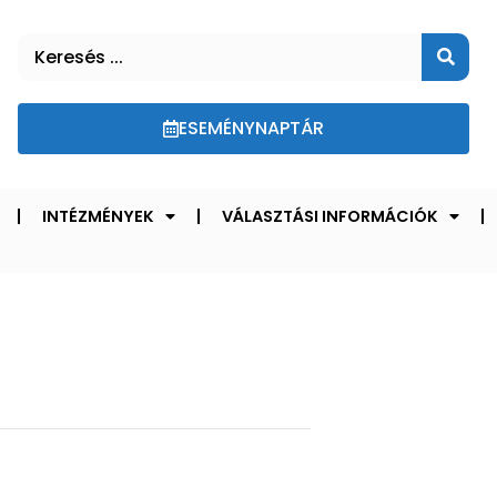
ESEMÉNYNAPTÁR
INTÉZMÉNYEK
VÁLASZTÁSI INFORMÁCIÓK