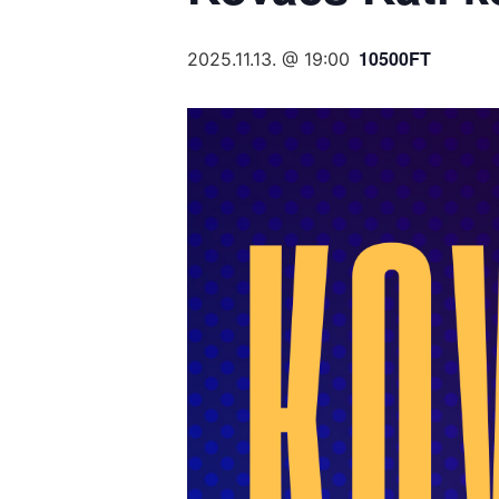
10500FT
2025.11.13. @ 19:00