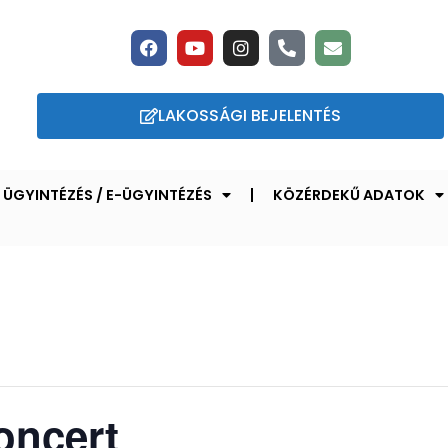
LAKOSSÁGI BEJELENTÉS
ÜGYINTÉZÉS / E-ÜGYINTÉZÉS
KÖZÉRDEKŰ ADATOK
oncert