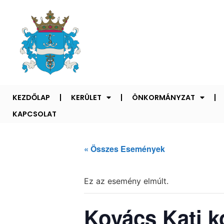
KEZDŐLAP
KERÜLET
ÖNKORMÁNYZAT
KAPCSOLAT
« Összes Események
Ez az esemény elmúlt.
Kovács Kati k