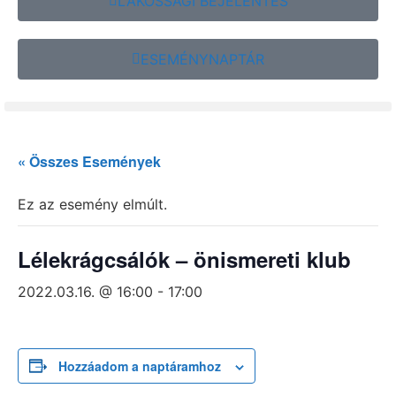
LAKOSSÁGI BEJELENTÉS
ESEMÉNYNAPTÁR
« Összes Események
Ez az esemény elmúlt.
Lélekrágcsálók – önismereti klub
2022.03.16. @ 16:00
-
17:00
Hozzáadom a naptáramhoz