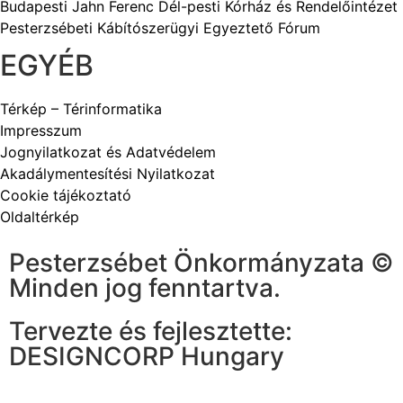
Budapesti Jahn Ferenc Dél-pesti Kórház és Rendelőintézet
Pesterzsébeti Kábítószerügyi Egyeztető Fórum
EGYÉB
Térkép – Térinformatika
Impresszum
Jognyilatkozat és Adatvédelem
Akadálymentesítési Nyilatkozat
Cookie tájékoztató
Oldaltérkép
Pesterzsébet Önkormányzata ©
Minden jog fenntartva.
Tervezte és fejlesztette:
DESIGNCORP Hungary