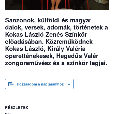
Sanzonok, külföldi és magyar
dalok, versek, adomák, történetek a
Kokas László Zenés Színkör
előadásában. Közreműködnek
Kokas László, Király Valéria
operetténekesek, Hegedűs Valér
zongoraművész és a színkör tagjai.
Hozzáadom a naptáramhoz
RÉSZLETEK