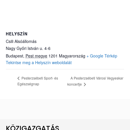
HELYSZÍN
Csili Alsóállomás
Nagy Győri István u. 4-6
Budapest
,
Pest megye
1201
Magyarország
+ Google Térkép
Tekintse meg a Helyszín weboldalát
A Pesterzsébeti Városi Vegyeskar
Pesterzsébeti Sport- és
Egészségnap
koncertje
KÖZIGAZGATÁS