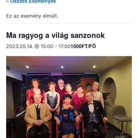
« Összes Események
Ez az esemény elmúlt.
Ma ragyog a világ sanzonok
1500FT/FŐ
2023.05.14. @ 15:00
-
17:00