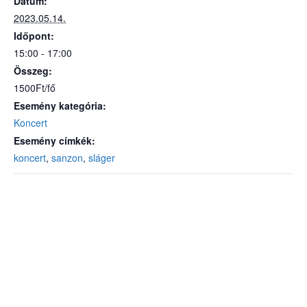
Dátum:
2023.05.14.
Időpont:
15:00 - 17:00
Összeg:
1500Ft/fő
Esemény kategória:
Koncert
Esemény címkék:
koncert
,
sanzon
,
sláger