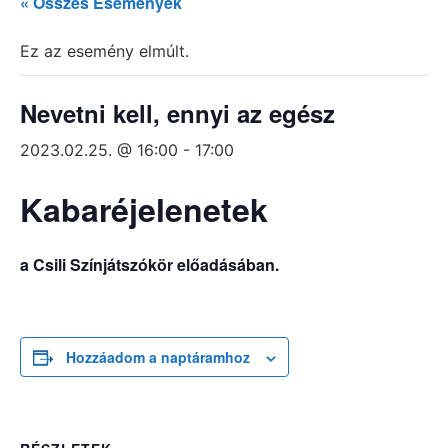
« Összes Események
Ez az esemény elmúlt.
Nevetni kell, ennyi az egész
2023.02.25. @ 16:00
-
17:00
Kabaréjelenetek
a Csili Színjátszókör előadásában.
Hozzáadom a naptáramhoz