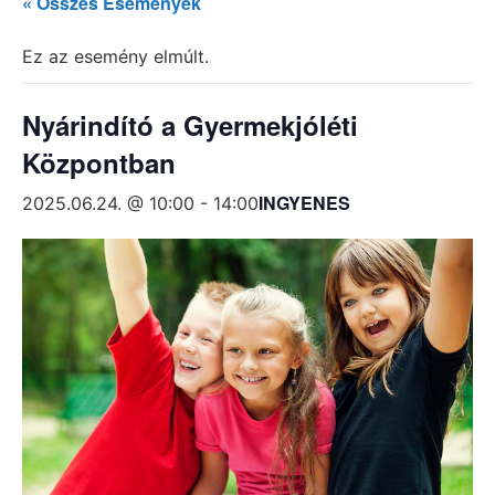
« Összes Események
Ez az esemény elmúlt.
Nyárindító a Gyermekjóléti
Központban
INGYENES
2025.06.24. @ 10:00
-
14:00