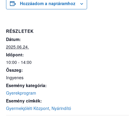
Hozzáadom a naptáramhoz
RÉSZLETEK
Dátum:
2025.06.24.
Időpont:
10:00 - 14:00
Összeg:
Ingyenes
Esemény kategória:
Gyerekprogram
Esemény címkék:
Gyermekjóléti Központ
,
Nyárindító