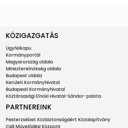
KÖZIGAZGATÁS
Ügyfélkapu
Kormányportál
Magyarország oldala
Miniszterelnökség oldala
Budapest oldala
Kerületi Kormányhivatal
Budapesti Kormányhivatal
Köztársasági Elnöki Hivatal-Sándor-palota
PARTNEREINK
Pesterzsébet Közbiztonságáért Közalapítvány
Csili Művelődési Központ