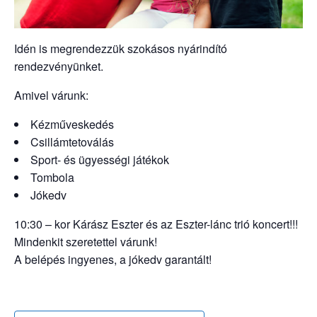
Idén is megrendezzük szokásos nyárindító
rendezvényünket.
Amivel várunk:
Kézműveskedés
Csillámtetoválás
Sport- és ügyességi játékok
Tombola
Jókedv
10:30 – kor Kárász Eszter és az Eszter-lánc trió koncert!!!
Mindenkit szeretettel várunk!
A belépés ingyenes, a jókedv garantált!