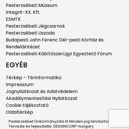
Pesterzsébeti Múzeum
Integrit-XX. Kft.
ESMTK
Pesterzsébeti Jégcsarnok
Pesterzsébeti Uszoda
Budapesti Jahn Ferenc Dél-pesti Kórház és
Rendelőintézet
Pesterzsébeti Kábítószerügyi Egyeztető Fórum
EGYÉB
Térkép – Térinformatika
Impresszum
Jognyilatkozat és Adatvédelem
Akadálymentesítési Nyilatkozat
Cookie tájékoztató
Oldaltérkép
Pesterzsébet Önkormányzata © Minden jog fenntartva.
Tervezte és fejlesztette: DESIGNCORP Hungary