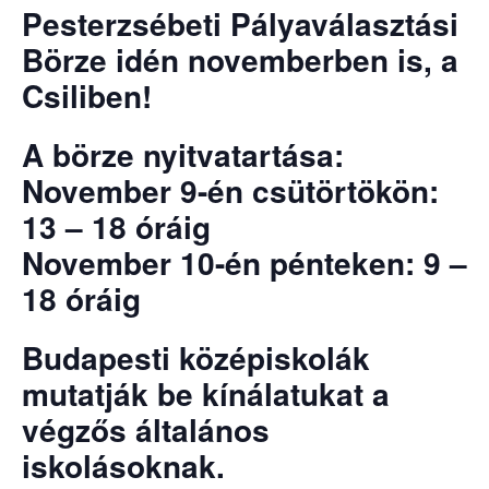
Pesterzsébeti Pályaválasztási
Börze idén novemberben is, a
Csiliben!
A börze nyitvatartása:
November 9-én csütörtökön:
13 – 18 óráig
November 10-én pénteken: 9 –
18 óráig
Budapesti középiskolák
mutatják be kínálatukat a
végzős általános
iskolásoknak.