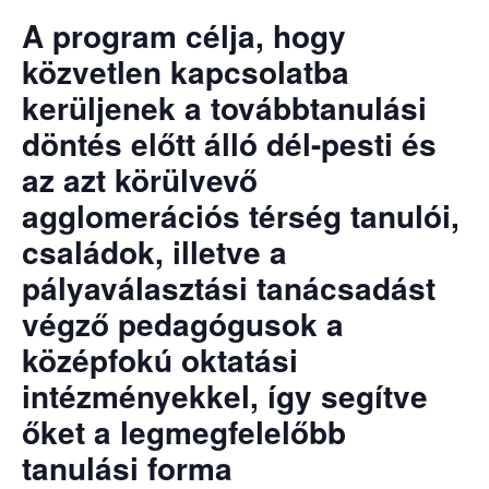
A program célja, hogy
közvetlen kapcsolatba
kerüljenek a továbbtanulási
döntés előtt álló dél-pesti és
az azt körülvevő
agglomerációs térség tanulói,
családok, illetve a
pályaválasztási tanácsadást
végző pedagógusok a
középfokú oktatási
intézményekkel, így segítve
őket a legmegfelelőbb
tanulási forma