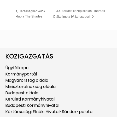
XX. kerületi középiskolás Floorball
Társaságkedvelők
klubja The Shades
Diákolimpia IV. korcsoport
KÖZIGAZGATÁS
Ügyfélkapu
Kormányportál
Magyarország oldala
Miniszterelnökség oldala
Budapest oldala
Kerületi Kormányhivatal
Budapesti Kormányhivatal
Köztársasági Elnöki Hivatal-Sándor-palota