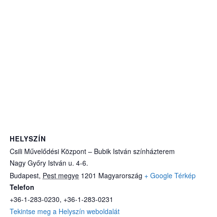
HELYSZÍN
Csili Művelődési Központ – Bubik István színházterem
Nagy Győry István u. 4-6.
Budapest
,
Pest megye
1201
Magyarország
+ Google Térkép
Telefon
+36-1-283-0230, +36-1-283-0231
Tekintse meg a Helyszín weboldalát