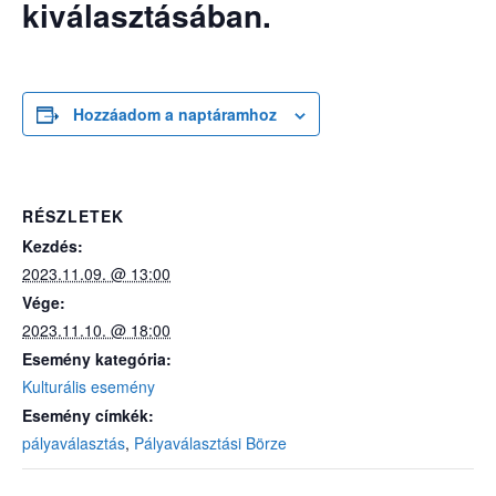
kiválasztásában.
Hozzáadom a naptáramhoz
RÉSZLETEK
Kezdés:
2023.11.09. @ 13:00
Vége:
2023.11.10. @ 18:00
Esemény kategória:
Kulturális esemény
Esemény címkék:
pályaválasztás
,
Pályaválasztási Börze