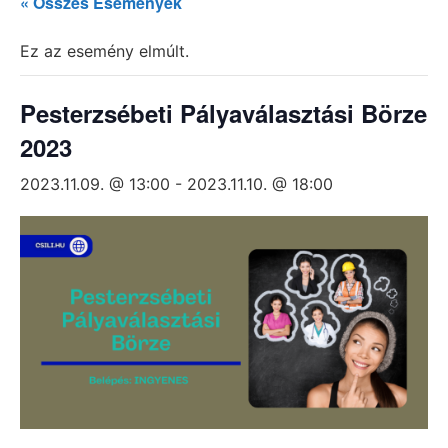
« Összes Események
Ez az esemény elmúlt.
Pesterzsébeti Pályaválasztási Börze
2023
2023.11.09. @ 13:00
-
2023.11.10. @ 18:00