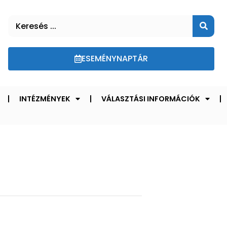
ESEMÉNYNAPTÁR
INTÉZMÉNYEK
VÁLASZTÁSI INFORMÁCIÓK