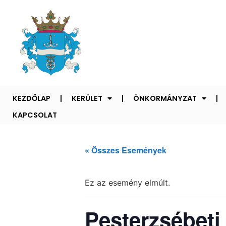
KEZDŐLAP
KERÜLET
ÖNKORMÁNYZAT
KAPCSOLAT
« Összes Események
Ez az esemény elmúlt.
Pesterzsébeti