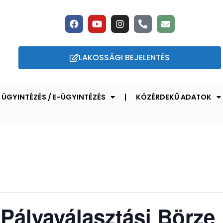
LAKOSSÁGI BEJELENTÉS
ÜGYINTÉZÉS / E-ÜGYINTÉZÉS
KÖZÉRDEKŰ ADATOK
 Pályaválasztási Börze