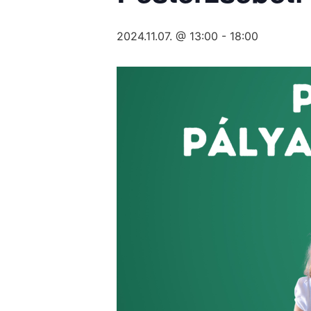
2024.11.07. @ 13:00
-
18:00