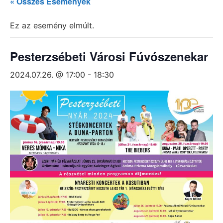
« Összes Események
Ez az esemény elmúlt.
Pesterzsébeti Városi Fúvószenekar
2024.07.26. @ 17:00
-
18:30