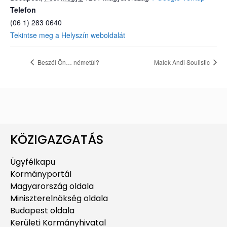
Telefon
(06 1) 283 0640
Tekintse meg a Helyszín weboldalát
Beszél Ön… németül?
Malek Andi Soulistic
KÖZIGAZGATÁS
Ügyfélkapu
Kormányportál
Magyarország oldala
Miniszterelnökség oldala
Budapest oldala
Kerületi Kormányhivatal