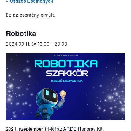
« Összes Események
Ez az esemény elmúlt.
Robotika
2024.09.11. @ 16:30
-
20:00
2024. szeptember 11-től az ARDE Hungray Kft.