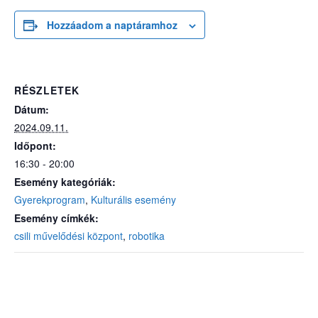
Hozzáadom a naptáramhoz
RÉSZLETEK
Dátum:
2024.09.11.
Időpont:
16:30 - 20:00
Esemény kategóriák:
Gyerekprogram
,
Kulturális esemény
Esemény címkék:
csili művelődési központ
,
robotika