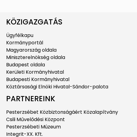
KÖZIGAZGATÁS
Ügyfélkapu
Kormányportál
Magyarország oldala
Miniszterelnökség oldala
Budapest oldala
Kerületi Kormányhivatal
Budapesti Kormányhivatal
Köztársasági Elnöki Hivatal-Sándor-palota
PARTNEREINK
Pesterzsébet Közbiztonságáért Közalapítvány
Csili Művelődési Központ
Pesterzsébeti Múzeum
Integrit-XX. Kft.