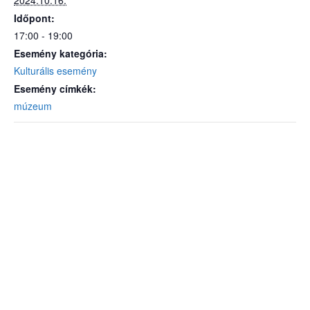
2024.10.16.
Időpont:
17:00 - 19:00
Esemény kategória:
Kulturális esemény
Esemény címkék:
múzeum