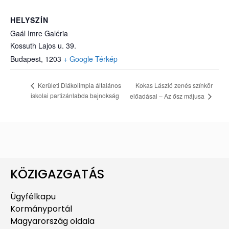
HELYSZÍN
Gaál Imre Galéria
Kossuth Lajos u. 39.
Budapest
,
1203
+ Google Térkép
Kokas László zenés színkör
Kerületi Diákolimpia általános
iskolai partizánlabda bajnokság
előadásai – Az ősz májusa
KÖZIGAZGATÁS
Ügyfélkapu
Kormányportál
Magyarország oldala