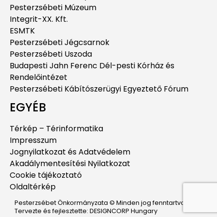
Pesterzsébeti Múzeum
Integrit-XX. Kft.
ESMTK
Pesterzsébeti Jégcsarnok
Pesterzsébeti Uszoda
Budapesti Jahn Ferenc Dél-pesti Kórház és
Rendelőintézet
Pesterzsébeti Kábítószerügyi Egyeztető Fórum
EGYÉB
Térkép – Térinformatika
Impresszum
Jognyilatkozat és Adatvédelem
Akadálymentesítési Nyilatkozat
Cookie tájékoztató
Oldaltérkép
Pesterzsébet Önkormányzata © Minden jog fenntartva.
Tervezte és fejlesztette: DESIGNCORP Hungary