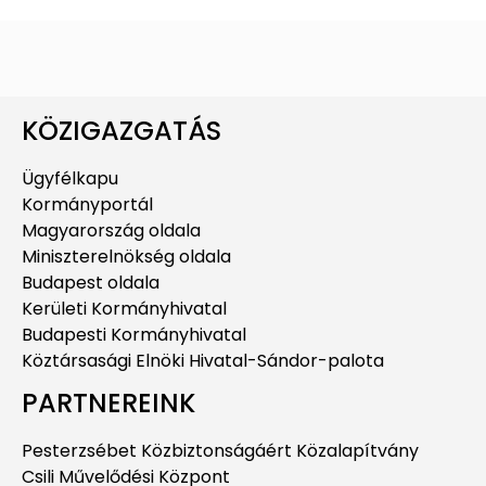
KÖZIGAZGATÁS
Ügyfélkapu
Kormányportál
Magyarország oldala
Miniszterelnökség oldala
Budapest oldala
Kerületi Kormányhivatal
Budapesti Kormányhivatal
Köztársasági Elnöki Hivatal-Sándor-palota
PARTNEREINK
Pesterzsébet Közbiztonságáért Közalapítvány
Csili Művelődési Központ