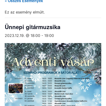
« Összes Események
Ez az esemény elmúlt.
Ünnepi gitármuzsika
2023.12.19. @ 18:00
-
19:00