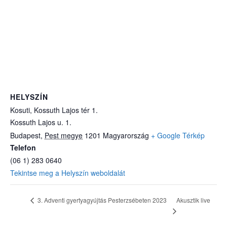
HELYSZÍN
Kosuti, Kossuth Lajos tér 1.
Kossuth Lajos u. 1.
Budapest
,
Pest megye
1201
Magyarország
+ Google Térkép
Telefon
(06 1) 283 0640
Tekintse meg a Helyszín weboldalát
Akusztik live
3. Adventi gyertyagyújtás Pesterzsébeten 2023