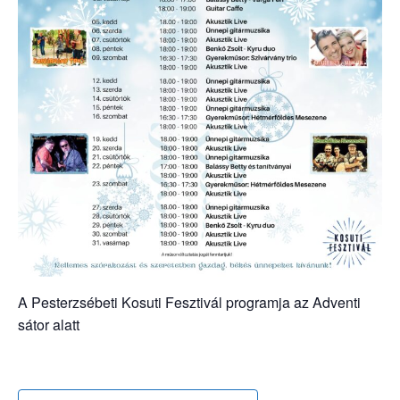
A Pesterzsébeti Kosuti Fesztivál programja az Adventi
sátor alatt