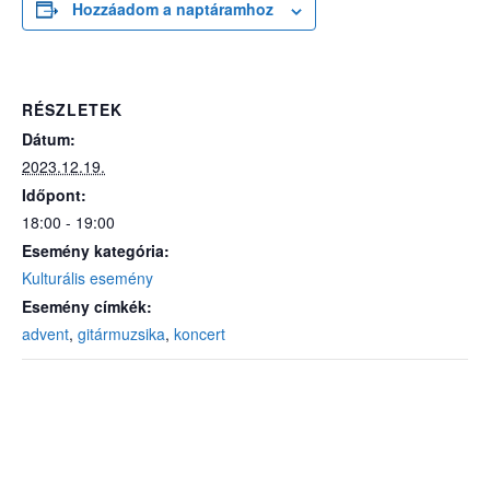
Hozzáadom a naptáramhoz
RÉSZLETEK
Dátum:
2023.12.19.
Időpont:
18:00 - 19:00
Esemény kategória:
Kulturális esemény
Esemény címkék:
advent
,
gitármuzsika
,
koncert