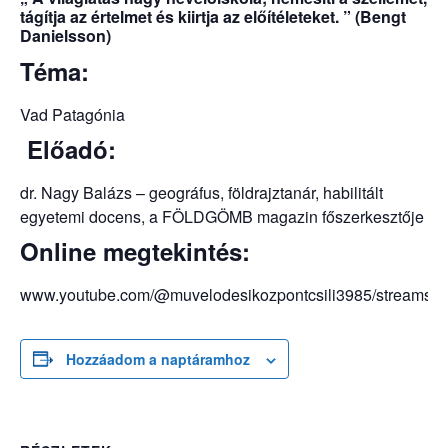
tágítja az értelmet és kiirtja az előítéleteket. ” (Bengt
Danielsson)
Téma:
Vad Patagónia
Előadó:
dr. Nagy Balázs – geográfus, földrajztanár, habilitált
egyetemi docens, a FÖLDGÖMB magazin főszerkesztője
Online megtekintés:
www.youtube.com/@muvelodesikozpontcsili3985/streams
Hozzáadom a naptáramhoz