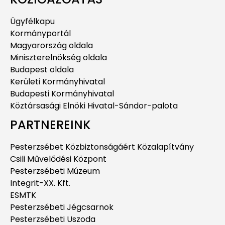
Ügyfélkapu
Kormányportál
Magyarország oldala
Miniszterelnökség oldala
Budapest oldala
Kerületi Kormányhivatal
Budapesti Kormányhivatal
Köztársasági Elnöki Hivatal-Sándor-palota
PARTNEREINK
Pesterzsébet Közbiztonságáért Közalapítvány
Csili Művelődési Központ
Pesterzsébeti Múzeum
Integrit-XX. Kft.
ESMTK
Pesterzsébeti Jégcsarnok
Pesterzsébeti Uszoda