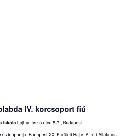
plabda IV. korcsoport fiú
os Iskola
Lajtha lászló utca 5-7., Budapest
 és időpontja: Budapest XX. Kerületi Hajós Alfréd Általános