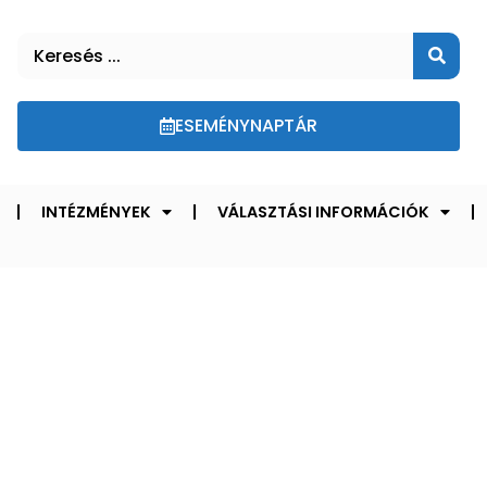
ESEMÉNYNAPTÁR
INTÉZMÉNYEK
VÁLASZTÁSI INFORMÁCIÓK