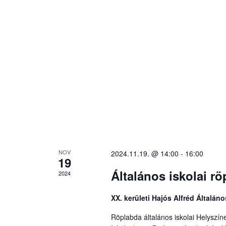
NOV
2024.11.19. @ 14:00
-
16:00
19
Általános iskolai rö
2024
XX. kerületi Hajós Alfréd Általán
Röplabda általános iskolai Helyszíne