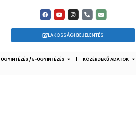
LAKOSSÁGI BEJELENTÉS
ÜGYINTÉZÉS / E-ÜGYINTÉZÉS
KÖZÉRDEKŰ ADATOK