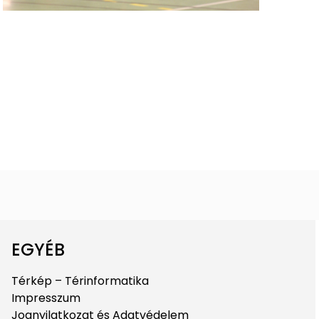
EGYÉB
Térkép – Térinformatika
Impresszum
Jognyilatkozat és Adatvédelem