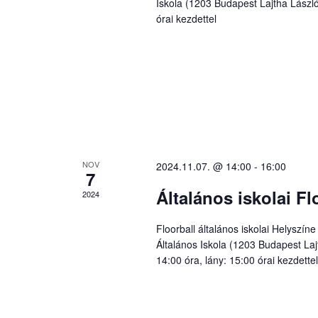
Iskola (1203 Budapest Lajtha László
órai kezdettel
NOV
2024.11.07. @ 14:00
-
16:00
7
Általános iskolai Fl
2024
Floorball általános iskolai Helyszín
Általános Iskola (1203 Budapest Lajt
14:00 óra, lány: 15:00 órai kezdett