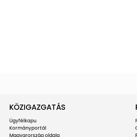
KÖZIGAZGATÁS
Ügyfélkapu
Kormányportál
Magyarország oldala