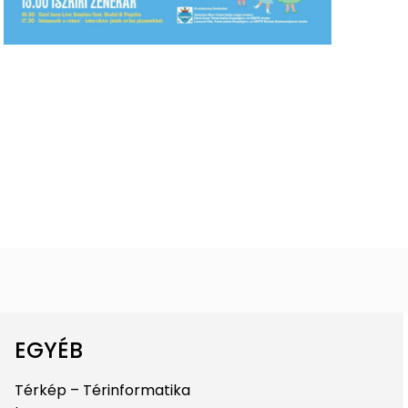
EGYÉB
Térkép – Térinformatika