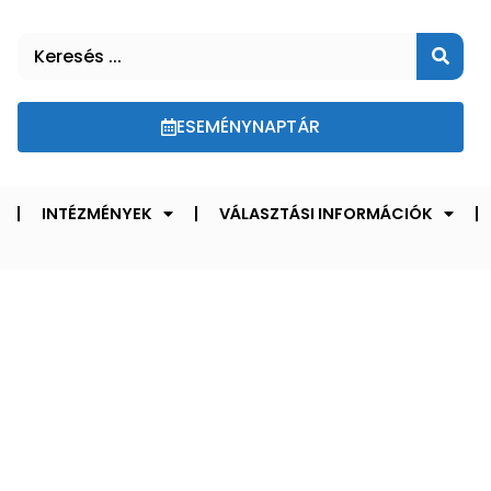
ESEMÉNYNAPTÁR
INTÉZMÉNYEK
VÁLASZTÁSI INFORMÁCIÓK