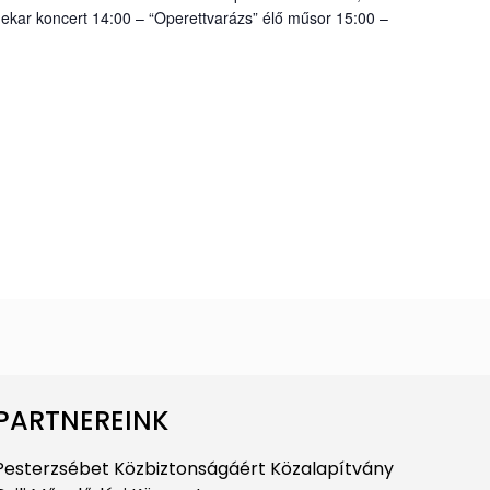
nekar koncert 14:00 – “Operettvarázs” élő műsor 15:00 –
PARTNEREINK
Pesterzsébet Közbiztonságáért Közalapítvány