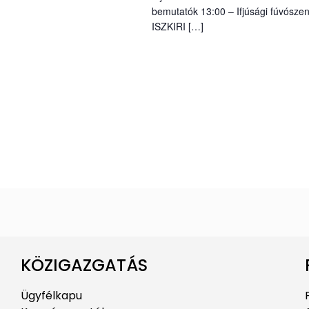
bemutatók 13:00 – Ifjúsági fúvósze
ISZKIRI […]
KÖZIGAZGATÁS
Ügyfélkapu