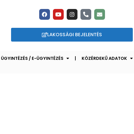
LAKOSSÁGI BEJELENTÉS
ÜGYINTÉZÉS / E-ÜGYINTÉZÉS
KÖZÉRDEKŰ ADATOK