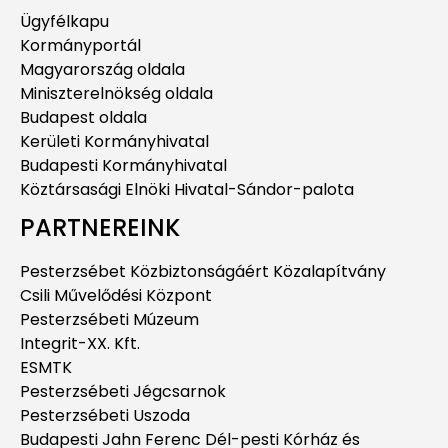
Ügyfélkapu
Kormányportál
Magyarország oldala
Miniszterelnökség oldala
Budapest oldala
Kerületi Kormányhivatal
Budapesti Kormányhivatal
Köztársasági Elnöki Hivatal-Sándor-palota
PARTNEREINK
Pesterzsébet Közbiztonságáért Közalapítvány
Csili Művelődési Központ
Pesterzsébeti Múzeum
Integrit-XX. Kft.
ESMTK
Pesterzsébeti Jégcsarnok
Pesterzsébeti Uszoda
Budapesti Jahn Ferenc Dél-pesti Kórház és