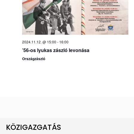
2024.11.12. @ 15:00
-
16:00
’56-os lyukas zászló levonása
Országzászló
KÖZIGAZGATÁS