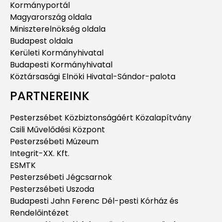
Kormányportál
Magyarország oldala
Miniszterelnökség oldala
Budapest oldala
Kerületi Kormányhivatal
Budapesti Kormányhivatal
Köztársasági Elnöki Hivatal-Sándor-palota
PARTNEREINK
Pesterzsébet Közbiztonságáért Közalapítvány
Csili Művelődési Központ
Pesterzsébeti Múzeum
Integrit-XX. Kft.
ESMTK
Pesterzsébeti Jégcsarnok
Pesterzsébeti Uszoda
Budapesti Jahn Ferenc Dél-pesti Kórház és
Rendelőintézet