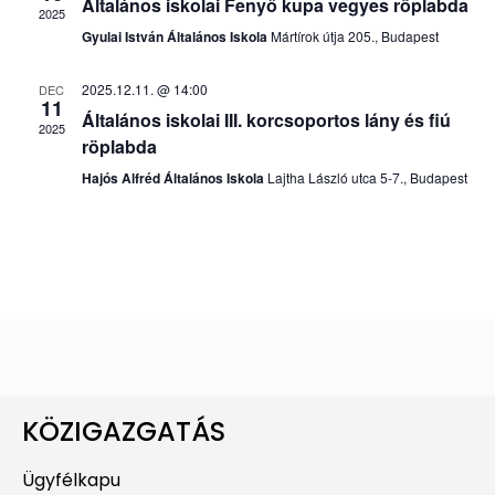
Általános iskolai Fenyő kupa vegyes röplabda
2025
Gyulai István Általános Iskola
Mártírok útja 205., Budapest
2025.12.11. @ 14:00
DEC
11
Általános iskolai III. korcsoportos lány és fiú
2025
röplabda
Hajós Alfréd Általános Iskola
Lajtha László utca 5-7., Budapest
KÖZIGAZGATÁS
Ügyfélkapu