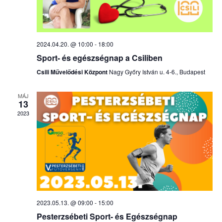
2024.04.20. @ 10:00
-
18:00
Sport- és egészségnap a Csiliben
Csili Művelődési Központ
Nagy Győry István u. 4-6., Budapest
MÁJ
13
2023
2023.05.13. @ 09:00
-
15:00
Pesterzsébeti Sport- és Egészségnap